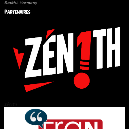
Soulful Harmony
Partenaires
zén!th