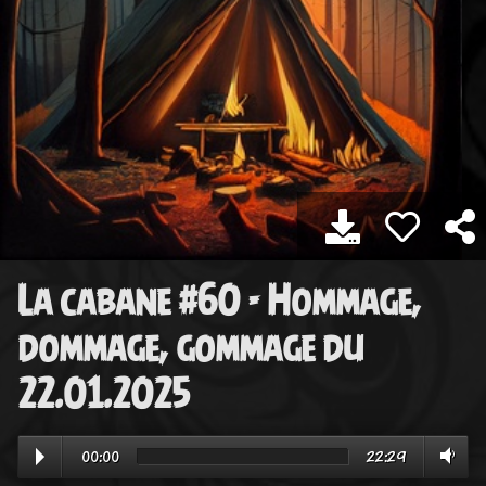
La cabane #60 - Hommage,
dommage, gommage du
22.01.2025
00:00
22:29