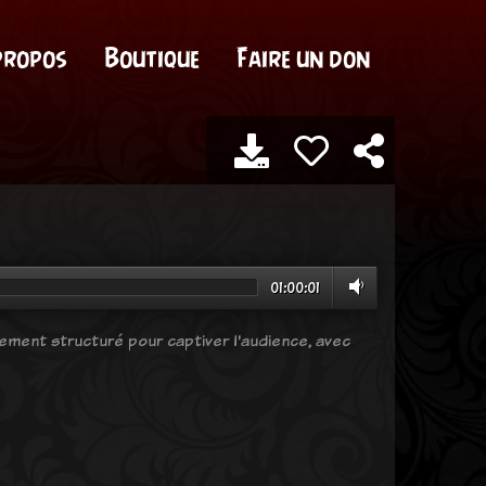
propos
Boutique
Faire un don
01:00:01
ment structuré pour captiver l'audience, avec