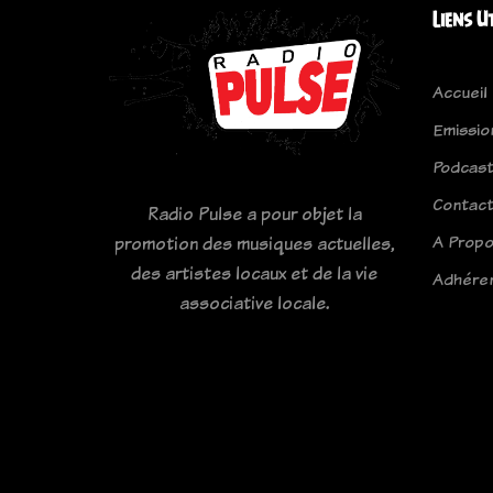
Liens U
Accueil
Emissio
Podcas
Contac
Radio Pulse a pour objet la
A Prop
promotion des musiques actuelles,
des artistes locaux et de la vie
Adhére
associative locale.