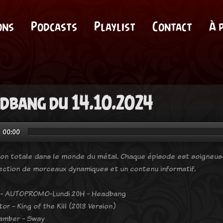
ons
Podcasts
Playlist
Contact
À 
dbang du 14.10.2024
00:00
on totale dans le monde du métal. Chaque épisode est soigneuse
ection de morceaux dynamiques et un contenu informatif.
 - AUTOPROMO-Lundi 20H - Headbang
tor - King of the Kill (2013 Version)
amber - Sway