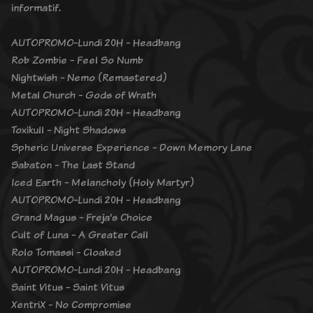
informatif.
AUTOPROMO-Lundi 20H - Headbang
Rob Zombie - Feel So Numb
Nightwish - Nemo (Remastered)
Metal Church - Gods of Wrath
AUTOPROMO-Lundi 20H - Headbang
Toxikull - Night Shadows
Spheric Universe Experience - Down Memory Lane
Sabaton - The Last Stand
Iced Earth - Melancholy (Holy Martyr)
AUTOPROMO-Lundi 20H - Headbang
Grand Magus - Freja's Choice
Cult of Luna - A Greater Call
Rolo Tomassi - Cloaked
AUTOPROMO-Lundi 20H - Headbang
Saint Vitus - Saint Vitus
XentriX - No Compromise