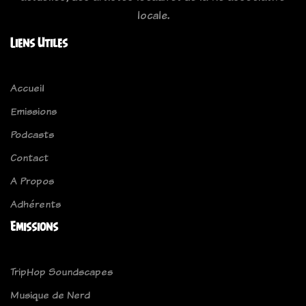
locale.
Liens Utiles
Accueil
Emissions
Podcasts
Contact
A Propos
Adhérents
Emissions
TripHop Soundscapes
Musique de Nerd