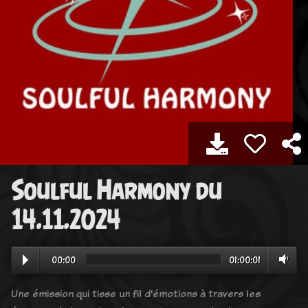
Soulful Harmony du
14.11.2024
00:00
01:00:01
Une émission qui tisse un fil d'émotions à travers les