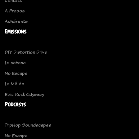
Contact
A Propos
Adhérents
Emissions
DIY Distortion Drive
La cabane
No Escape
La Mêlée
Epic Rock Odyssey
Podcasts
TripHop Soundscapes
No Escape