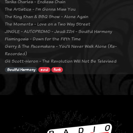
Tanika Charles - Endless Chain
The Artistics - I'm Gonna Miss You
The King Khan & BBQ Show - Alone Again
The Moments - Love on a Two Way Street
JINGLE - AUTOPROMO - Jeudi 22H - Soulful Harmony
Flamingosis - Down for the Fifth Time
Gerry & The Pacemakers - You'll Never Walk Alone (Re-
Recorded)
Gil Scott-Heron - The Revolution Will Not Be Televised
Soulful Harmony
soul
funk