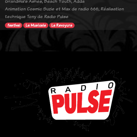
Grandma's Ashes, Beach Youth, Adda
Animation Cosmic Suzie et Max de radio 666, Réalisation
technique Tony de Radio Pulse
festival
La Musicale
La Revoyure