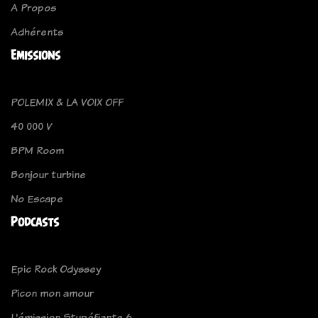
A Propos
Adhérents
Emissions
POLEMIX & LA VOIX OFF
40 000 V
BPM Room
Bonjour turbine
No Escape
Podcasts
Epic Rock Odyssey
Picon mon amour
L'émission Stupéfiante 6