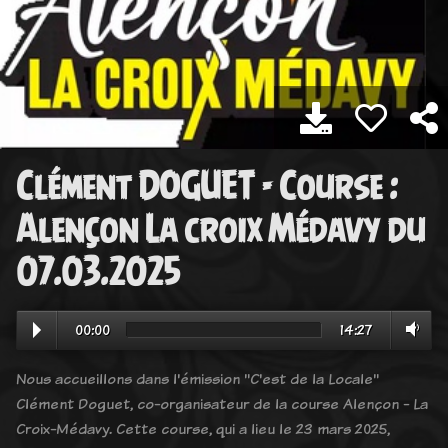
Clément DOGUET - Course :
Alençon La croix Médavy du
07.03.2025
00:00
14:27
Nous accueillons dans l'émission "C'est de la Locale"
Clément Doguet, co-organisateur de la course Alençon - La
Croix-Médavy. Cette course, qui a lieu le 23 mars 2025,