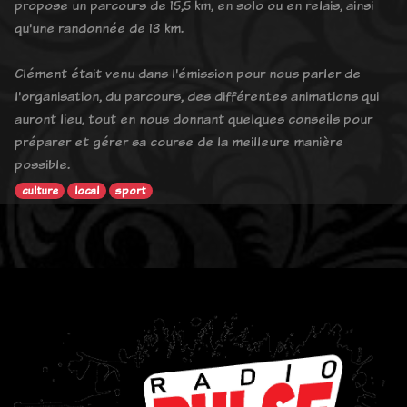
propose un parcours de 15,5 km, en solo ou en relais, ainsi
qu'une randonnée de 13 km.
Clément était venu dans l'émission pour nous parler de
l'organisation, du parcours, des différentes animations qui
auront lieu, tout en nous donnant quelques conseils pour
préparer et gérer sa course de la meilleure manière
possible.
culture
local
sport