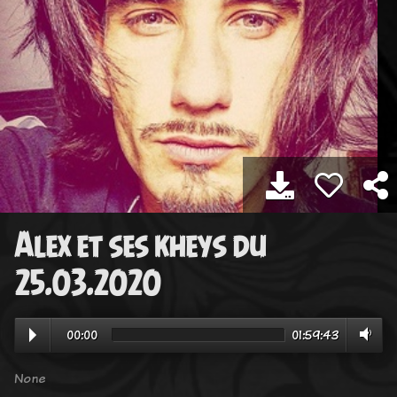
Alex et ses kheys du
25.03.2020
00:00
01:59:43
None