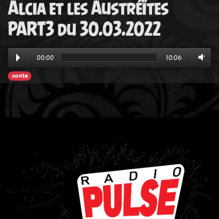
Alcia et les Austréïtes
PART3 du 30.03.2022
00:00
10:06
conte