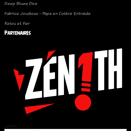
Deep Blues Dive
Fabrice Joudioux - Papa en Colère Entraide
Relou et fier
Partenaires
zén!th