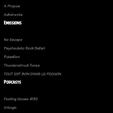
A Propos
Adhérents
Emissions
No Escape
Psychedelic Rock Safari
Pulsafion
Thunderstruck Tunes
TOUT EST BON DANS LE POCHON
Podcasts
Feeling House #130
Unlogix