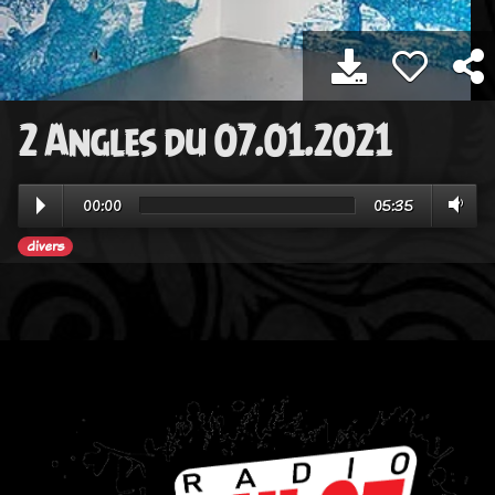
2 Angles du 07.01.2021
00:00
05:35
divers