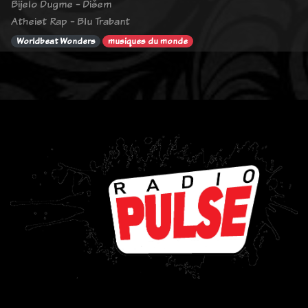
Bijelo Dugme - Dišem
Atheist Rap - Blu Trabant
Worldbeat Wonders
musiques du monde