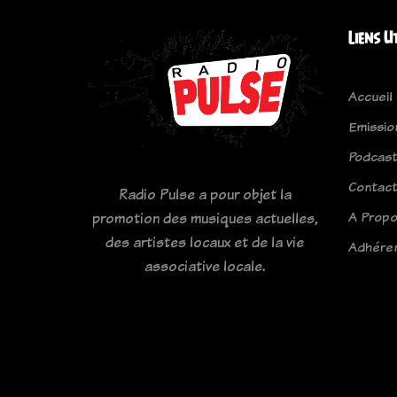
Liens U
Accueil
Emissio
Podcas
Contac
Radio Pulse a pour objet la
A Prop
promotion des musiques actuelles,
des artistes locaux et de la vie
Adhére
associative locale.