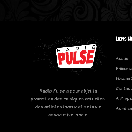
Liens U
Accueil
Emissio
Podcas
Contac
Radio Pulse a pour objet la
A Prop
promotion des musiques actuelles,
des artistes locaux et de la vie
Adhére
associative locale.