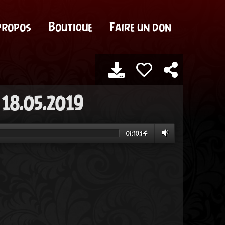
propos
Boutique
Faire un don
 18.05.2019
01:10:14