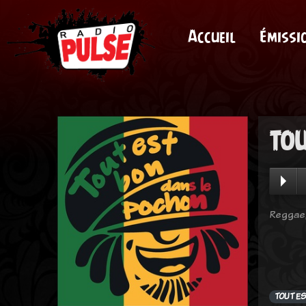
Accueil
Émissi
TOU
Reggae,
TOUT E