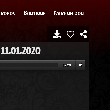
propos
Boutique
Faire un don
 11.01.2020
57:20