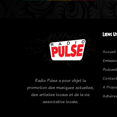
Liens U
Accueil
Emissio
Podcas
Contac
Radio Pulse a pour objet la
A Prop
promotion des musiques actuelles,
des artistes locaux et de la vie
Adhére
associative locale.