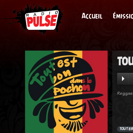
Accueil
Émissi
TOU
Reggae,
TOUT E