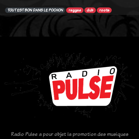
TOUT EST BON DANS LE POCHON
reggae
dub
roots
Radio Pulse a pour objet la promotion des musiques