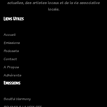
actuelles, des artistes locaux et de la vie associative
locale.
Liens Utiles
Accueil
Emissions
Podcasts
Contact
A Propos
Adhérents
Emissions
Soulful Harmony
POLEMIX & LA VOIX OFF