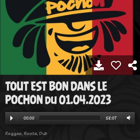
TOUT EST BON DANS LE
POCHON du 01.04.2023
00:00
58:07
Reggae, Roots, Dub