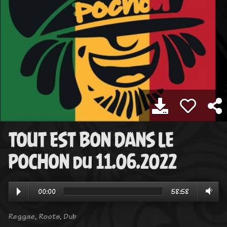
TOUT EST BON DANS LE
POCHON du 11.06.2022
00:00
58:58
Reggae, Roots, Dub