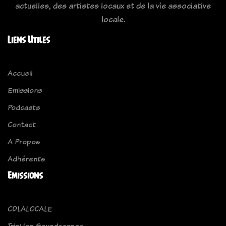
actuelles, des artistes locaux et de la vie associative
locale.
Liens Utiles
Accueil
Emissions
Podcasts
Contact
A Propos
Adhérents
Emissions
CDLALOCALE
TripHop Soundscapes