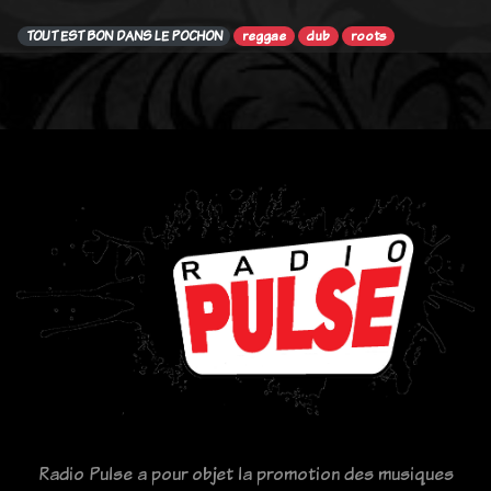
TOUT EST BON DANS LE POCHON
reggae
dub
roots
Radio Pulse a pour objet la promotion des musiques