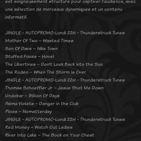
est soigneusement structuré pour captiver l'audience, avec
une sélection de morceaux dynamiques et un contenu
informatif.
JINGLE - AUTOPROMO-Lundi 22H - Thunderstruck Tunes
Mother Of Two – Wasted Times
Son Of Dave – Nike Town
Stuffed Foxes – Hovel
The Libertines – Don’t Look Back into the Sun
The Rodeo – When The Storm Is Over
JINGLE - AUTOPROMO-Lundi 22H - Thunderstruck Tunes
Thomas Schoeffler Jr – Jesus Shot Me Down
Undobar – Billion Of Days
Palma Violets – Danger in the Club
Pixies – Nomatterday
JINGLE - AUTOPROMO-Lundi 22H - Thunderstruck Tunes
Red Money – Watch Out Ladies
River Into Lake – The Book on Your Chest