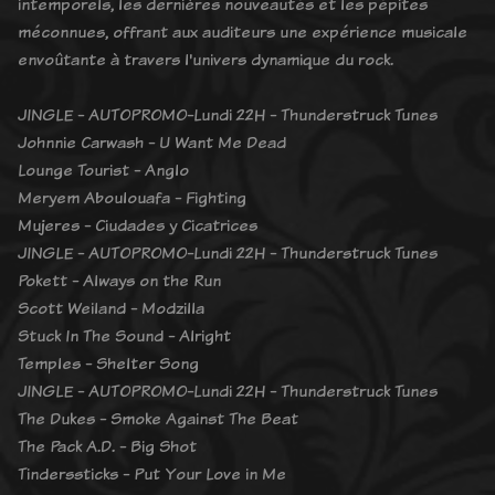
intemporels, les dernières nouveautés et les pépites
méconnues, offrant aux auditeurs une expérience musicale
envoûtante à travers l'univers dynamique du rock.
JINGLE - AUTOPROMO-Lundi 22H - Thunderstruck Tunes
Johnnie Carwash - U Want Me Dead
Lounge Tourist - Anglo
Meryem Aboulouafa - Fighting
Mujeres - Ciudades y Cicatrices
JINGLE - AUTOPROMO-Lundi 22H - Thunderstruck Tunes
Pokett - Always on the Run
Scott Weiland - Modzilla
Stuck In The Sound - Alright
Temples - Shelter Song
JINGLE - AUTOPROMO-Lundi 22H - Thunderstruck Tunes
The Dukes - Smoke Against The Beat
The Pack A.D. - Big Shot
Tinderssticks - Put Your Love in Me