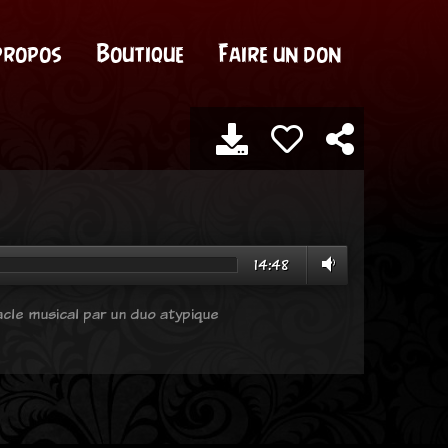
propos
Boutique
Faire un don
14:48
cle musical par un duo atypique