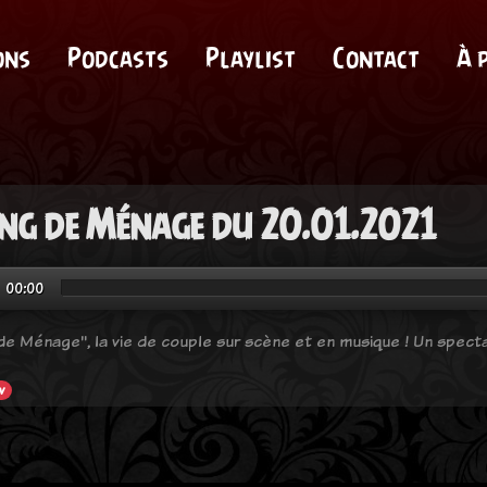
ons
Podcasts
Playlist
Contact
À 
ng de Ménage du 20.01.2021
00:00
de Ménage", la vie de couple sur scène et en musique ! Un specta
w