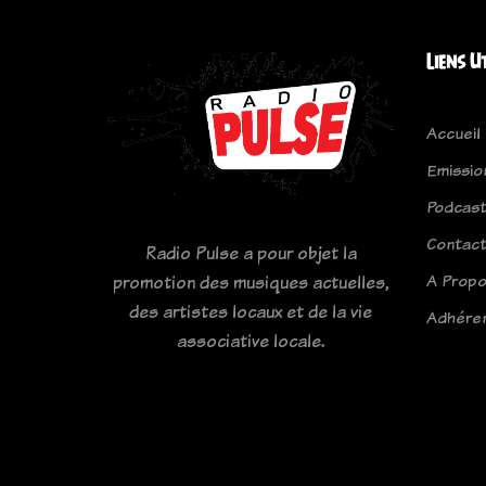
Liens U
Accueil
Emissio
Podcas
Contac
Radio Pulse a pour objet la
A Prop
promotion des musiques actuelles,
des artistes locaux et de la vie
Adhére
associative locale.