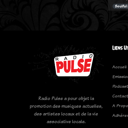
Soulful
Liens U
Accueil
Emissio
Podcas
Contac
Radio Pulse a pour objet la
A Prop
promotion des musiques actuelles,
des artistes locaux et de la vie
Adhére
associative locale.