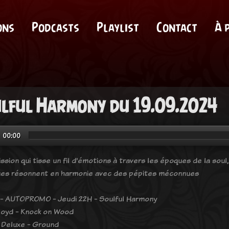
ons
Podcasts
Playlist
Contact
À 
lful Harmony du 19.09.2024
00:00
ssion qui tisse un fil d'émotions à travers les époques de la sou
ues résonnent en harmonie avec des pépites méconnues
- AUTOPROMO - Jeudi 22H - Soulful Harmony
loyd - Knock on Wood
 Deluxe - Ground