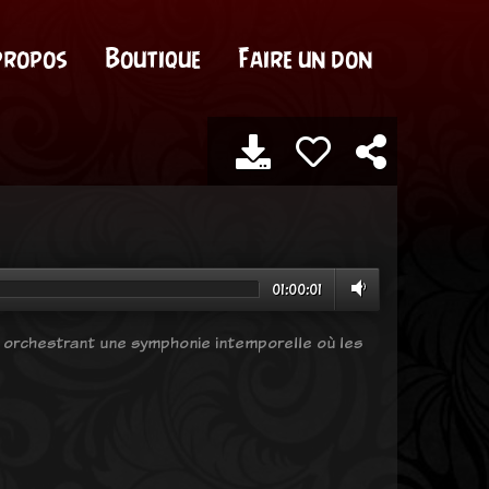
propos
Boutique
Faire un don
01:00:01
l, orchestrant une symphonie intemporelle où les