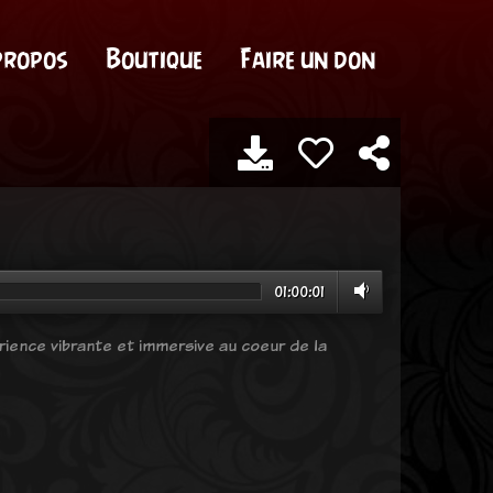
propos
Boutique
Faire un don
01:00:01
ience vibrante et immersive au coeur de la