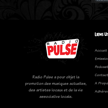
Liens U
Accueil
Emissio
Podcas
Contac
Radio Pulse a pour objet la
A Prop
promotion des musiques actuelles,
des artistes locaux et de la vie
Adhére
associative locale.