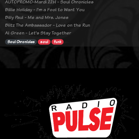
AUTOPROMO-Mardi 22H - Soul Chronicles
Billie Holiday - I'm a Fool to Want You
Billy Paul - Me and Mrs. Jones
Blitz The Ambassador - Love on the Run
Al Green - Let's Stay Together
Soul Chronicles
soul
funk