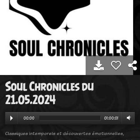
Soul Chronicles du
21.05.2024
00:00
01:00:01
Classiques intemporels et découvertes émotionnelles,