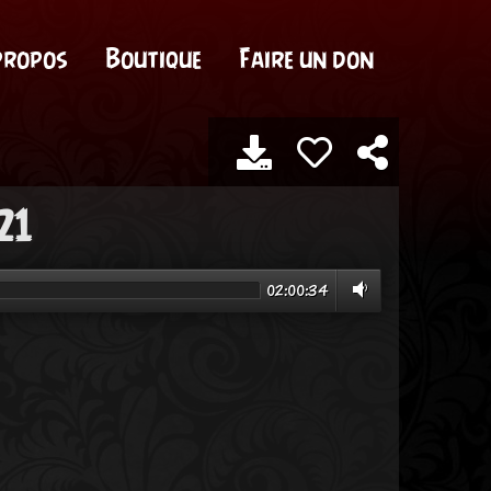
propos
Boutique
Faire un don
21
02:00:34