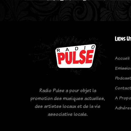
Liens U
Accueil
Emissio
Podcas
Contac
Radio Pulse a pour objet la
A Prop
promotion des musiques actuelles,
des artistes locaux et de la vie
Adhére
associative locale.