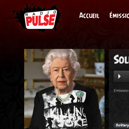
Accueil
Émissi
Sol
Emissio
Solitar