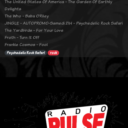
The United States Of America - The Garden Of Earthly
Delights
The Who - Baba O’Riley
JINGLE - AUTOPROMO-Samedi 21H - Psychedelic Rock Safari
The Yardbirds - For Your Love
Froth - Turn It Off
Frankie Cosmos - Fool
Psychedelic Rock Safari
rock