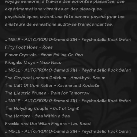
voyage sensoriel à travers des sonorités planantes, des
expérimentations vibrantes et des classiques
psychédéliques, créant une fête sonore psyché pour les
amateurs de sensations auditives transcendantes.
JINGLE - AUTOPROMO-Samedi 21H - Psychedelic Rock Safari
Fifty Foot Hose - Rose
Flavor Crystals - Snow Falling On Ono
Kikagaku Moyo - Nazo Nazo
JINGLE - AUTOPROMO-Samedi 21H - Psychedelic Rock Safari
The Claypool Lennon Delirium - Amethyst Realm
The Cult Of Dom Keller - Ravens and Rockets
The Electric Prunes - Train for Tomorrow
JINGLE - AUTOPROMO-Samedi 21H - Psychedelic Rock Safari
The Holydrug Couple - Out of Sight
The Horrors - Sea Within a Sea
Frankie and the Witch Fingers - Lou Reed
JINGLE - AUTOPROMO-Samedi 21H - Psychedelic Rock Safari