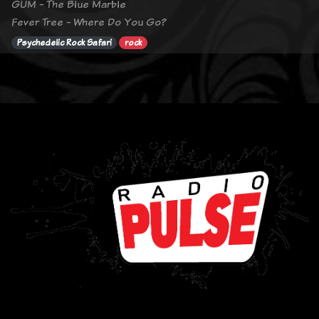
GUM - The Blue Marble
Fever Tree - Where Do You Go?
Psychedelic Rock Safari
rock