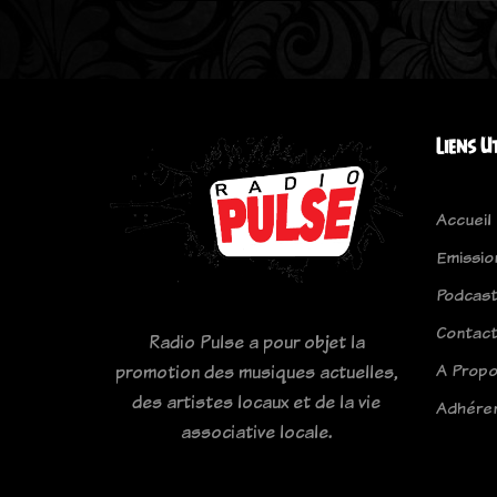
Liens U
Accueil
Emissio
Podcas
Contac
Radio Pulse a pour objet la
A Prop
promotion des musiques actuelles,
des artistes locaux et de la vie
Adhére
associative locale.