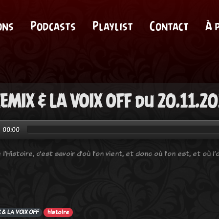
ons
Podcasts
Playlist
Contact
À 
EMIX & LA VOIX OFF du 20.11.20
00:00
 l’Histoire, c’est savoir d’où l’on vient, et donc où l’on est, et où l’o
 & LA VOIX OFF
histoire