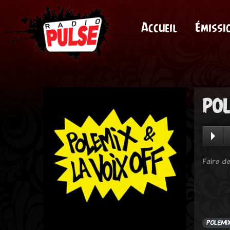
Accueil
Émissi
POL
Faire de
POLEMIX