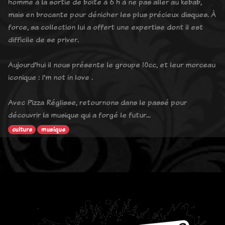
homme à la sortie de boîte à 6 h à ne pas aller au kebab,
mais en brocante pour dénicher les plus précieux disques. À
force, sa collection lui a offert une expertise dont il est
difficile de se priver.
Aujourd'hui il nous présente le groupe 10cc, et leur morceau
iconique : I'm not in love .
Avec Pizza Réglisse, retournons dans le passé pour
découvrir la musique qui a forgé le futur...
culture
musique