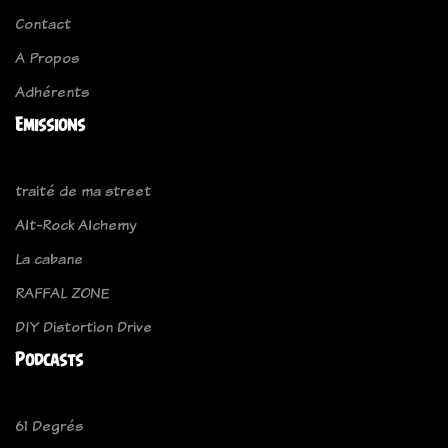
Contact
A Propos
Adhérents
Emissions
traité de ma street
Alt-Rock Alchemy
La cabane
RAFFAL ZONE
DIY Distortion Drive
Podcasts
61 Degrés