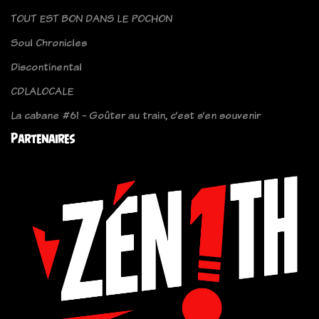
TOUT EST BON DANS LE POCHON
Soul Chronicles
Discontinental
CDLALOCALE
La cabane #61 - Goûter au train, c’est s’en souvenir
Partenaires