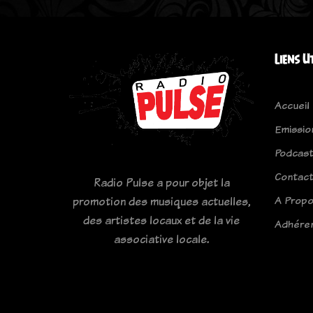
Liens U
Accueil
Emissio
Podcas
Contac
Radio Pulse a pour objet la
A Prop
promotion des musiques actuelles,
des artistes locaux et de la vie
Adhére
associative locale.