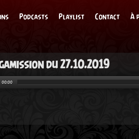
ons
Podcasts
Playlist
Contact
À 
gamission du 27.10.2019
00:00