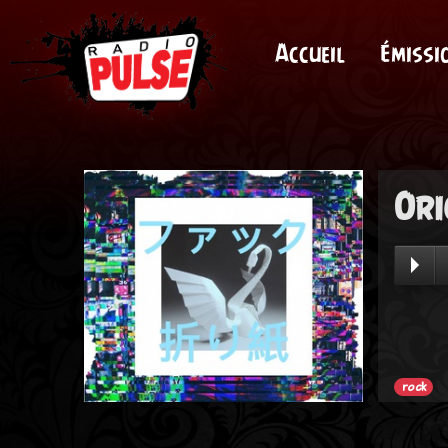
Accueil
Émissi
Ori
rock