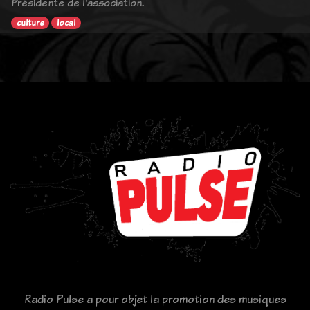
Présidente de l'association.
culture
local
Radio Pulse a pour objet la promotion des musiques