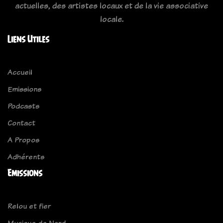
actuelles, des artistes locaux et de la vie associative
locale.
Liens Utiles
Accueil
Emissions
Podcasts
Contact
A Propos
Adhérents
Emissions
Relou et fier
Musique de Nerd