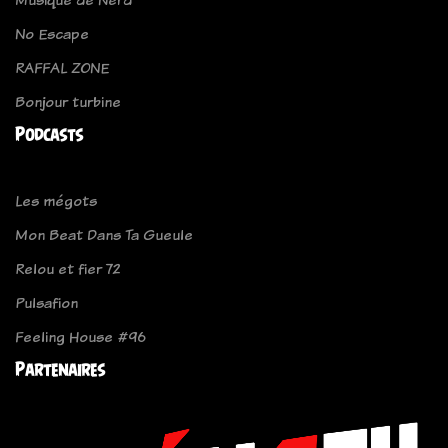
No Escape
RAFFAL ZONE
Bonjour turbine
Podcasts
Les mégots
Mon Beat Dans Ta Gueule
Relou et fier 72
Pulsafion
Feeling House #96
Partenaires