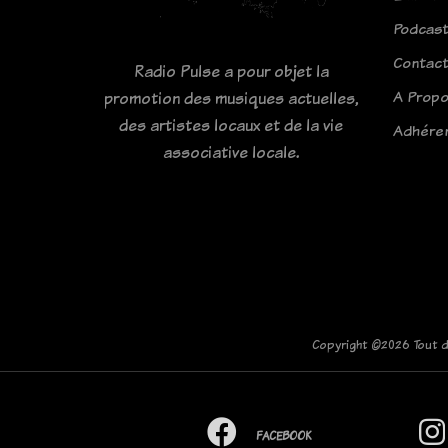
Podcas
Contac
Radio Pulse a pour objet la
A Prop
promotion des musiques actuelles,
des artistes locaux et de la vie
Adhére
associative locale.
Copyright ©
2026 Tout d
FACEBOOK