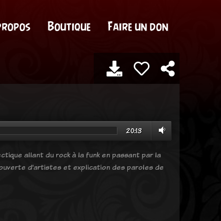
propos
Boutique
Faire un don
20:13
tique allant du rock à la funk en passant par la
uverte d'artistes et explication des paroles de