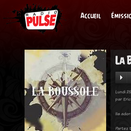
Accueil
Émissi
La 
Lundi 2
par Eric
Ils ado
Partez 