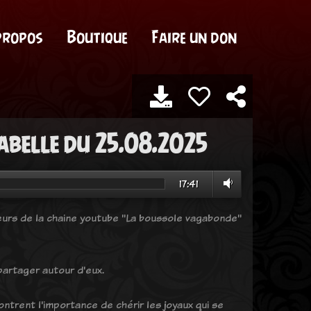
propos
Boutique
Faire un don
sabelle du 25.08.2025
17:41
teurs de la chaine youtube "La boussole vagabonde"
 partager autour d'eux.
ntrent l'importance de chérir les joyaux qui se