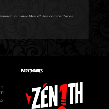
, laissez un pouce bleu et des commentaires.
Partenaires
ER
UTE
Ta