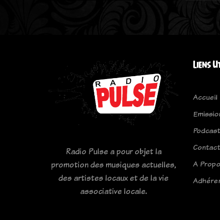
Liens U
Accueil
Emissio
Podcas
Contac
Radio Pulse a pour objet la
A Prop
promotion des musiques actuelles,
des artistes locaux et de la vie
Adhére
associative locale.