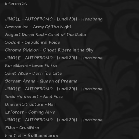
informatif.
JINGLE - AUTOPROMO - Lundi 20H - Headbang
Amaranthe - Army Of The Night
August Burns Red - Carol of the Bells
Sodom - Sepulchral Voice
Chrome Division - Ghost Riders in the Sky
JINGLE - AUTOPROMO - Lundi 20H - Headbang
Korpiklaani - Ievan Polkka
Saint Vitus - Born Too Late
Scream Arena - Queen of Dreams
JINGLE - AUTOPROMO - Lundi 20H - Headbang
Toxic Holocaust - Acid Fuzz
Uneven Structure - Hail
Enforcer - Coming Alive
JINGLE - AUTOPROMO - Lundi 20H - Headbang
Eths - Crucifère
Finntroll - Trollhammaren