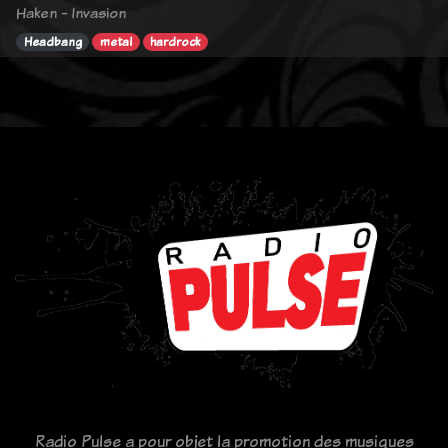
Haken - Invasion
Headbang
metal
hardrock
Radio Pulse a pour objet la promotion des musiques