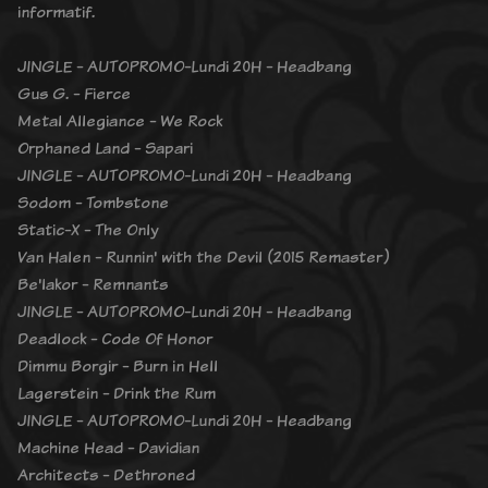
informatif.
JINGLE - AUTOPROMO-Lundi 20H - Headbang
Gus G. - Fierce
Metal Allegiance - We Rock
Orphaned Land - Sapari
JINGLE - AUTOPROMO-Lundi 20H - Headbang
Sodom - Tombstone
Static-X - The Only
Van Halen - Runnin' with the Devil (2015 Remaster)
Be'lakor - Remnants
JINGLE - AUTOPROMO-Lundi 20H - Headbang
Deadlock - Code Of Honor
Dimmu Borgir - Burn in Hell
Lagerstein - Drink the Rum
JINGLE - AUTOPROMO-Lundi 20H - Headbang
Machine Head - Davidian
Architects - Dethroned