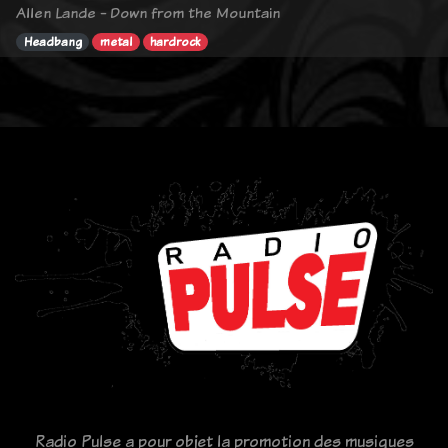
Allen Lande - Down from the Mountain
Headbang
metal
hardrock
Radio Pulse a pour objet la promotion des musiques