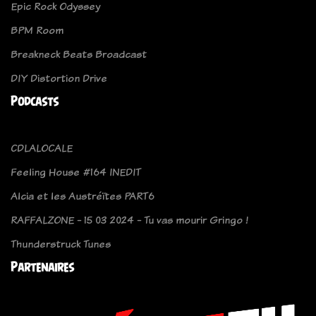
Epic Rock Odyssey
BPM Room
Breakneck Beats Broadcast
DIY Distortion Drive
Podcasts
CDLALOCALE
Feeling House #164 INEDIT
Alcia et les Austréïtes PART6
RAFFALZONE - 15 03 2024 - Tu vas mourir Gringo !
Thunderstruck Tunes
Partenaires