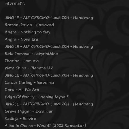
informatif.
JINGLE - AUTOPROMO-Lundi 20H - Headbang
Barren Gates - Enslaved
Angra - Nothing to Say
Angra - Nova Era
JINGLE - AUTOPROMO-Lundi 20H - Headbang
Rolo Tomassi - Labyrinthine
Therion - Lemuria
Vista Chino - Planets 1&2
JINGLE - AUTOPROMO-Lundi 20H - Headbang
Calder Darling - Insomnia
Doro - All We Are
Edge Of Sanity - Loosing Myself
JINGLE - AUTOPROMO-Lundi 20H - Headbang
Grave Digger - Excalibur
Kadinja - Empire
Alice In Chains - Would? (2022 Remaster)