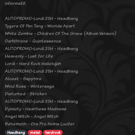
informatif.
AUTOPROMO-Lundi 20H - Headbang
Tygers Of Pan Tang - Worlds Apart
White Zombie - Children Of The Grave (Album Version)
Darkthrone - Quintessence
AUTOPROMO-Lundi 20H - Headbang
Heavenly - Lust for Life
Lordi - Hard Rock Hallelujah
AUTOPROMO-Lundi 20H - Headbang
Alcest - Sapphire
Wind Rose - Wintersaga
Disturbed - Stricken
AUTOPROMO-Lundi 20H - Headbang
Dynazty - Heartless Madness
Angel Witch - Angel Witch
Behemoth - Ora Pro Nobis Lucifer
Headbang
metal
hardrock