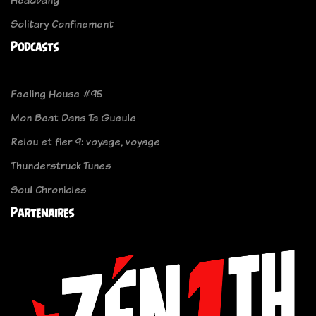
Solitary Confinement
Podcasts
Feeling House #95
Mon Beat Dans Ta Gueule
Relou et fier 9: voyage, voyage
Thunderstruck Tunes
Soul Chronicles
Partenaires