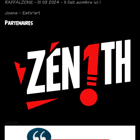
RAFFALZONE - 01 03 2024 - Il fait sombre ici !
Joane - Estiv'art
Partenaires
zén!th