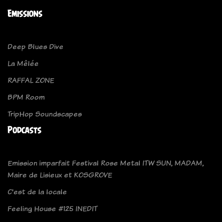
Emissions
Deep Blues Dive
La Mêlée
RAFFAL ZONE
BPM Room
TripHop Soundscapes
Podcasts
Emission imparfait Festival Rose Metal ITW SUN, MADAM,
Maire de Lisieux et KOSGROVE
C'est de la locale
Feeling House #125 INEDIT