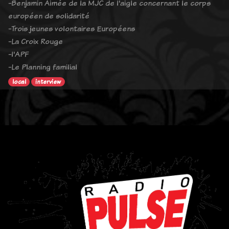
-Benjamin Aimée de la MJC de l'aigle concernant le corps
européen de solidarité
-Trois jeunes volontaires Européens
-La Croix Rouge
-l'APF
-Le Planning familial
local
interview