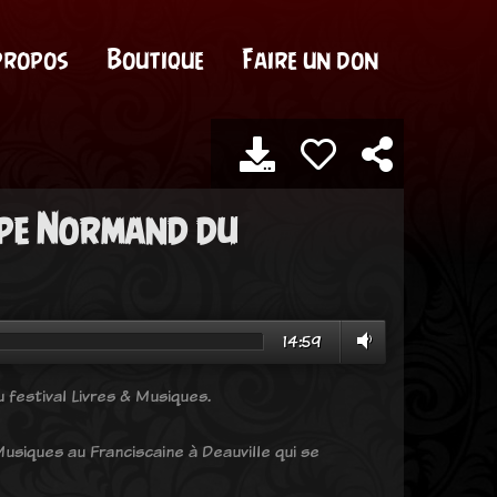
propos
Boutique
Faire un don
ippe Normand du
14:59
u festival Livres & Musiques.
usiques au Franciscaine à Deauville qui se