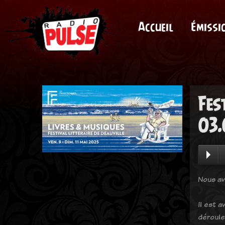
Accueil
Émissi
Fes
03.
Nous avo
Il est 
déroule