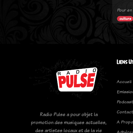
Pour en
culture
Liens U
Accueil
Emissio
Podcas
Contac
Radio Pulse a pour objet la
A Prop
promotion des musiques actuelles,
des artistes locaux et de la vie
Adhére