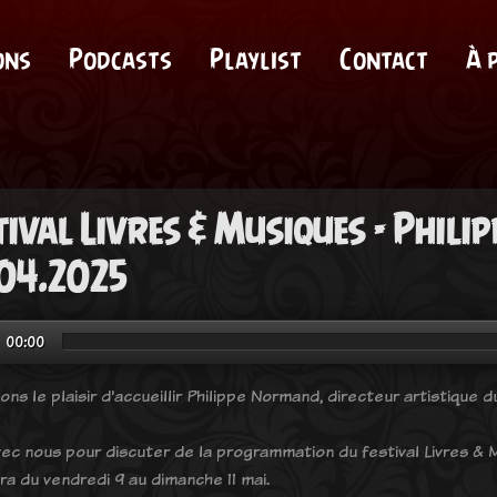
ons
Podcasts
Playlist
Contact
À 
tival Livres & Musiques - Phil
04.2025
00:00
ns le plaisir d'accueillir Philippe Normand, directeur artistique d
avec nous pour discuter de la programmation du festival Livres & M
ra du vendredi 9 au dimanche 11 mai.