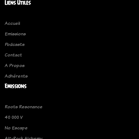
Liens Utiles
Accueil
Emissions
Podcasts
Contact
A Propos
Adhérents
Emissions
Roots Resonance
40 000 V
No Escape
Alt-Rock Alchemy