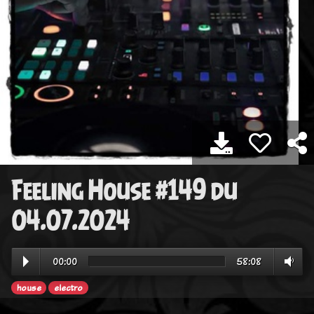
Feeling House #149 du
04.07.2024
00:00
58:08
house
electro