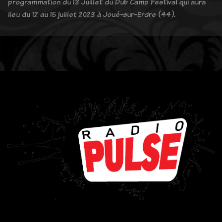
programmation du 13 Juillet du Dub Camp Festival qui aura
lieu du 12 au 15 juillet 2023 à Joué-sur-Erdre (44).