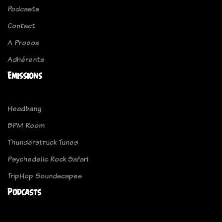
Podcasts
Contact
A Propos
Adhérents
Emissions
Headbang
BPM Room
Thunderstruck Tunes
Psychedelic Rock Safari
TripHop Soundscapes
Podcasts