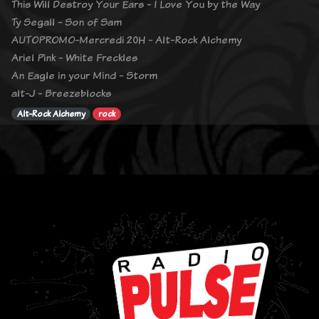
This Will Destroy Your Ears - I Love You by the Way
Ty Segall - Son of Sam
AUTOPROMO-Mercredi 20H - Alt-Rock Alchemy
Ariel Pink - White Freckles
An Eagle in your Mind - Storm
alt-J - Breezeblocks
Alt-Rock Alchemy
rock