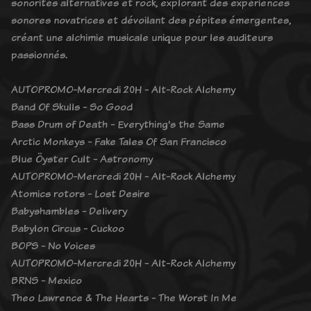
sonorités alternatives et rock, explorant des expériences
sonores novatrices et dévoilant des pépites émergentes,
créant une alchimie musicale unique pour les auditeurs
passionnés.
AUTOPROMO-Mercredi 20H - Alt-Rock Alchemy
Band Of Skulls - So Good
Bass Drum of Death - Everything's the Same
Arctic Monkeys - Fake Tales Of San Francisco
Blue Öyster Cult - Astronomy
AUTOPROMO-Mercredi 20H - Alt-Rock Alchemy
Atomics rotors - Lost Desire
Babyshambles - Delivery
Babylon Circus - Cuckoo
BOPS - No Voices
AUTOPROMO-Mercredi 20H - Alt-Rock Alchemy
BRNS - Mexico
Theo Lawrence & The Hearts - The Worst In Me