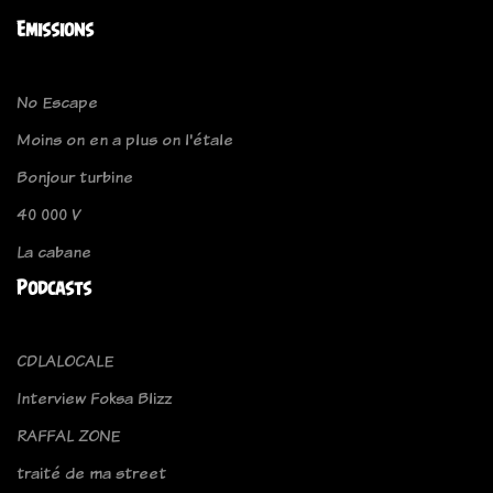
Emissions
No Escape
Moins on en a plus on l'étale
Bonjour turbine
40 000 V
La cabane
Podcasts
CDLALOCALE
Interview Foksa Blizz
RAFFAL ZONE
traité de ma street