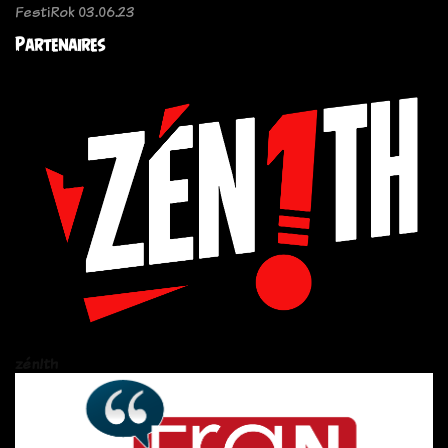
FestiRok 03.06.23
Partenaires
zén!th