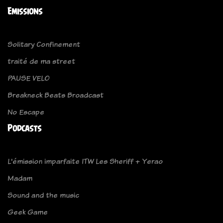
Emissions
Solitary Confinement
traité de ma street
PAUSE VELO
Breakneck Beats Broadcast
No Escape
Podcasts
L'émission imparfaite ITW Les Sheriff + Yerao
Madam
Sound and the music
Geek Game