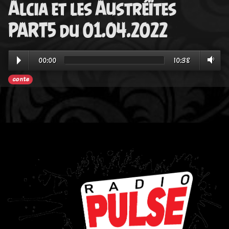
Alcia et les Austréïtes
PART5 du 01.04.2022
00:00
10:38
conte